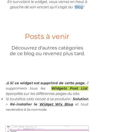
En survolant le widget, vous verrez en haut à
gauche de son encart qu'il s'agit du "
Blog
"
Posts à venir
Découvrez d'autres catégories
de ce blog ou revenez plus tard.
⚠️ Si ce widget est supprimé de cette page
, il
supprimera tous les
Widgets Post List
éparpillés sur les différentes pages du site.
Si toutefois cela venait à se produire :
Solution
>
Ré-installer le
Widget Wix Blog
et tout
reviendra à la normale.