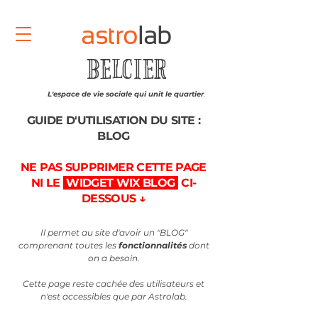
astro
lab
BELCIER
L'espace de vie sociale qui unit le quartier
.
GUIDE D'UTILISATION DU SITE :
BLOG
NE PAS SUPPRIMER CETTE PAGE
NI LE
WIDGET WIX BLOG
CI-
DESSOUS ↓
Il permet au site d'avoir un "BLOG"
comprenant toutes les
fonctionnalités
dont
on a besoin.
Cette page reste cachée des utilisateurs et
n'est accessibles que par Astrolab.