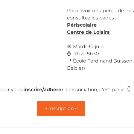
Pour avoir un aperçu de nos 
consultez les pages : 
Périscolair
e
Centre de Loisirs
📅 Mardi 30 juin
⌚ 17h > 18h30
📍 École Ferdinand Buisson (
Belcier)
pour vous 
inscrire/adhérer
 à l'association, c'est par ici 👇
> Inscription <