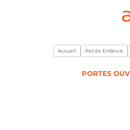
Accueil
Petite Enfance
PORTES OUVE