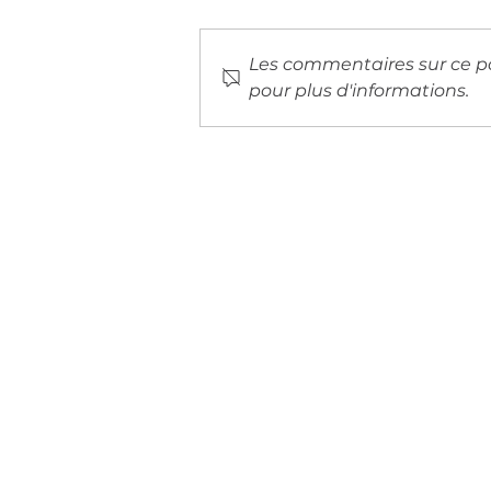
Les commentaires sur ce po
pour plus d'informations.
ASSEMBLÉE GÉNÉRALE
2026
Afin d'