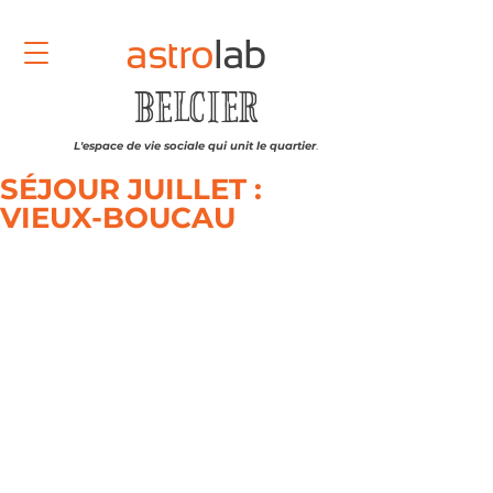
astro
lab
BELCIER
L'espace de vie sociale qui unit le quartier
.
SÉJOUR JUILLET :
VIEUX-BOUCAU