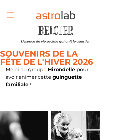
astro
lab
BELCIER
L'espace de vie sociale qui unit le quartier
.
SOUVENIRS DE LA
FÊTE DE L'HIVER 2026
Merci au groupe 
Hirondelle 
pour 
avoir animer cette 
guinguette 
familiale
 !