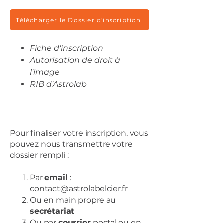
Télécharger le Dossier d'inscription
Fiche d'inscription
Autorisation de droit à
l'image
RIB d'Astrolab
​Pour finaliser votre inscription, vous
pouvez nous transmettre votre
dossier rempli :
Par
email
:
contact@astrolabelcier.fr
Ou en main propre au
secrétariat
Ou par
courrier
postal ou en