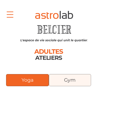
astro
lab
BELCIER
L'espace de vie sociale qui unit le quartier
.
ADULTES
ATELIERS
Yoga
Gym