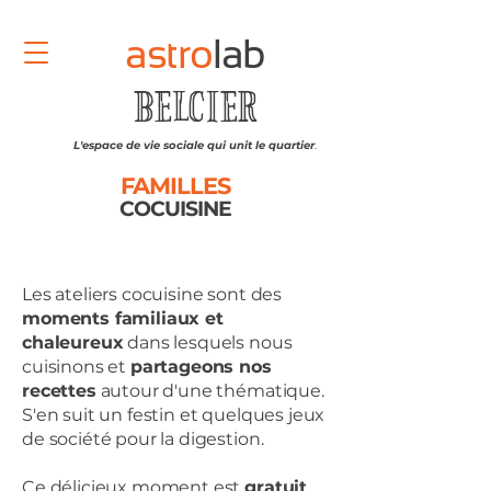
astro
lab
BELCIER
L'espace de vie sociale qui unit le quartier
.
FAMILLES
COCUISINE
Les ateliers cocuisine sont des
moments familiaux et
chaleureux
dans lesquels nous
cuisinons et
partageons nos
recettes
autour d'une thématique.
S'en suit un festin et quelques jeux
de société pour la digestion.
Ce délicieux moment est
gratuit