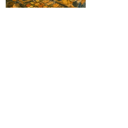
Cocuisine Plancha
Samedi 27 juin, 10h