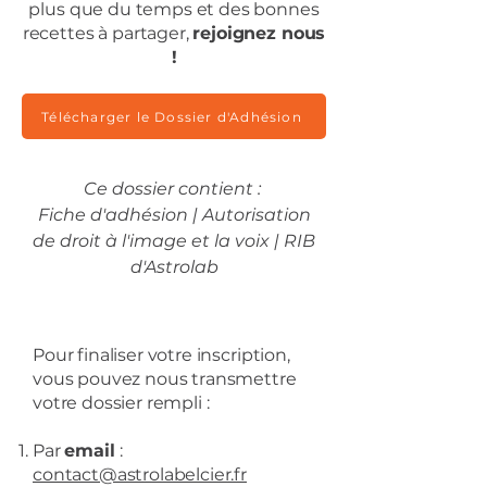
plus que du temps et des bonnes
recettes à partager,
rejoignez nous
!
Télécharger le Dossier d'Adhésion
Ce dossier contient :
Fiche d'adhésion |
Autorisation
de droit à l'image et la voix
​ |
RIB
d'Astrolab
Pour finaliser votre inscription,
vous pouvez nous transmettre
votre dossier rempli :
Par
email
:
contact@astrolabelcier.fr